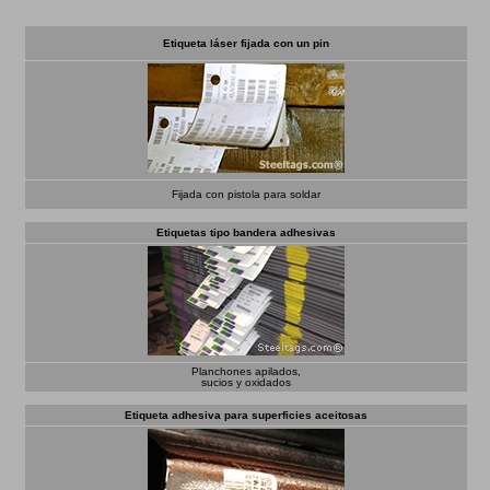
Etiqueta láser fijada con un pin
Fijada con pistola para soldar
Etiquetas tipo bandera adhesivas
Planchones apilados,
sucios y oxidados
Etiqueta adhesiva para superficies aceitosas