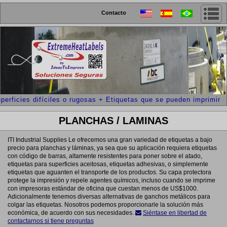
Contacto
perficies difíciles o rugosas + Etiquetas que se pueden imprimir 
PLANCHAS / LAMINAS
ITI Industrial Supplies Le ofrecemos una gran variedad de etiquetas a bajo
precio para planchas y láminas, ya sea que su aplicación requiera etiquetas
con código de barras, altamente resistentes para poner sobre el atado,
etiquetas para superficies aceitosas, etiquetas adhesivas, o simplemente
etiquetas que aguanten el transporte de los productos. Su capa protectora
protege la impresión y repele agentes químicos, incluso cuando se imprime
con impresoras estándar de oficina que cuestan menos de US$1000.
Adicionalmente tenemos diversas alternativas de ganchos metálicos para
colgar las etiquetas. Nosotros podemos proporcionarle la solución más
económica, de acuerdo con sus necesidades.
Siéntase en libertad de
contactarnos si tiene preguntas