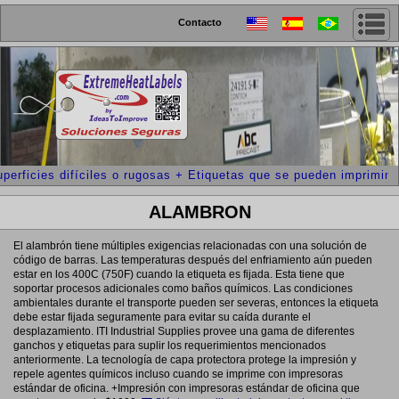
Contacto
perficies difíciles o rugosas + Etiquetas que se pueden imprimir 
ALAMBRON
El alambrón tiene múltiples exigencias relacionadas con una solución de
código de barras. Las temperaturas después del enfriamiento aún pueden
estar en los 400C (750F) cuando la etiqueta es fijada. Esta tiene que
soportar procesos adicionales como baños químicos. Las condiciones
ambientales durante el transporte pueden ser severas, entonces la etiqueta
debe estar fijada seguramente para evitar su caída durante el
desplazamiento. ITI Industrial Supplies provee una gama de diferentes
ganchos y etiquetas para suplir los requerimientos mencionados
anteriormente. La tecnología de capa protectora protege la impresión y
repele agentes químicos incluso cuando se imprime con impresoras
estándar de oficina. +Impresión con impresoras estándar de oficina que