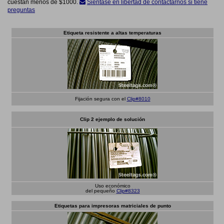
cuestan menos de $1000.
Siéntase en libertad de contactarnos si tiene
preguntas
Etiqueta resistente a altas temperaturas
Fijación segura con el
Clip#8010
Clip 2 ejemplo de solución
Uso económico
del pequeño
Clip#8323
Etiquetas para impresoras matriciales de punto